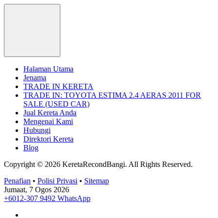
Halaman Utama
Jenama
TRADE IN KERETA
TRADE IN: TOYOTA ESTIMA 2.4 AERAS 2011 FOR
SALE (USED CAR)
Jual Kereta Anda
Mengenai Kami
Hubungi
Direktori Kereta
Blog
Copyright © 2026 KeretaRecondBangi.
All Rights Reserved.
Penafian
•
Polisi Privasi
•
Sitemap
Jumaat, 7 Ogos 2026
+6012-307 9492
WhatsApp