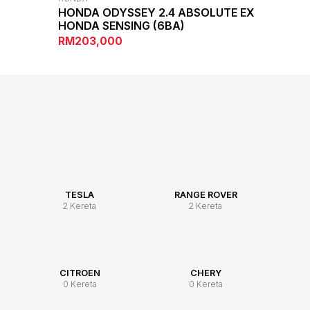
HONDA ODYSSEY 2.4 ABSOLUTE EX
HONDA SENSING (6BA)
RM203,000
TESLA
RANGE ROVER
2 Kereta
2 Kereta
CITROEN
CHERY
0 Kereta
0 Kereta