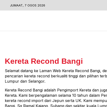
JUMAAT, 7 OGOS 2026
Kereta Recond Bangi
Selamat datang ke Laman Web Kereta Recond Bangi, dest
pencarian kereta recond berkualiti tinggi dan pilihan te
Lumpur dan Selangor.
Kereta Recond Bangi adalah Pengimport Kereta dan ju
Kereta. Kami berpengalaman selama 10 tahun dalam Pe
kereta recond import dari Jepun serta UK. Kami mempun
Bangi, Sg Ramal Kajang, Subang dan sekitar kuala Lump