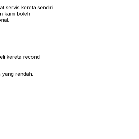
t servis kereta sendiri
n kami boleh
nal.
li kereta recond
 yang rendah.