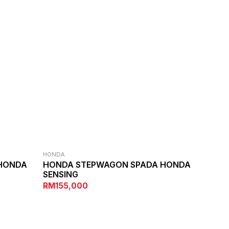
HONDA
HONDA
HONDA STEPWAGON SPADA HONDA
SENSING
RM155,000