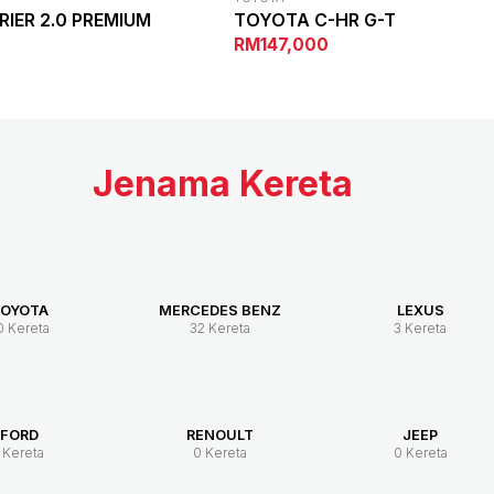
IER 2.0 PREMIUM
TOYOTA C-HR G-T
RM147,000
Jenama Kereta
OYOTA
MERCEDES BENZ
LEXUS
0 Kereta
32 Kereta
3 Kereta
FORD
RENOULT
JEEP
 Kereta
0 Kereta
0 Kereta