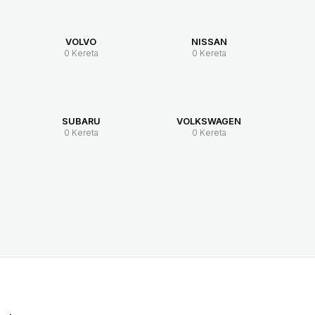
VOLVO
NISSAN
0 Kereta
0 Kereta
SUBARU
VOLKSWAGEN
0 Kereta
0 Kereta