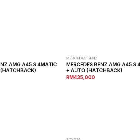
MERCEDES BENZ
NZ AMG A45 S 4MATIC
MERCEDES BENZ AMG A45 S 
 (HATCHBACK)
+ AUTO (HATCHBACK)
RM435,000
TOYOTA