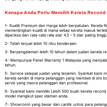
Kenapa Anda Perlu Memilih Kereta Recond
1- Kualiti Premium dan Harga lebih berpatutan. Kereta 
mementingkan kualiti di mana setiap kereta masuk terle
diperiksa dan rata-rata rate star 4.5 – 5 star paling tinggi.
2- Telah terjual lebih 10 ribu kenderaan.
3- Berpengalaman lebih 10 tahun dalam jualan kereta r
4- Mempunyai Panel Warranty 1 Malaysia yang menyak
tahun.
5- Service selepas jualan yang terjamin. Syarikat kami 
kereta sendiri di mana pelanggan yang membeli di sini 
servis yang mesra pelanggan dan profesional.
6- Syarikat kami memiliki Lebih 500 buah kereta recond
model mengikut spec idaman anda.
7- Showroom yang besar dan cantik untuk para pelangg