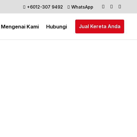
+6012-307 9492
WhatsApp
Jual Kereta Anda
Mengenai Kami
Hubungi