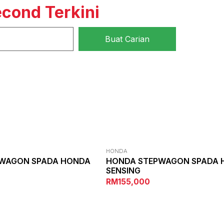
econd Terkini
HONDA
WAGON SPADA HONDA
HONDA STEPWAGON SPADA 
SENSING
RM155,000