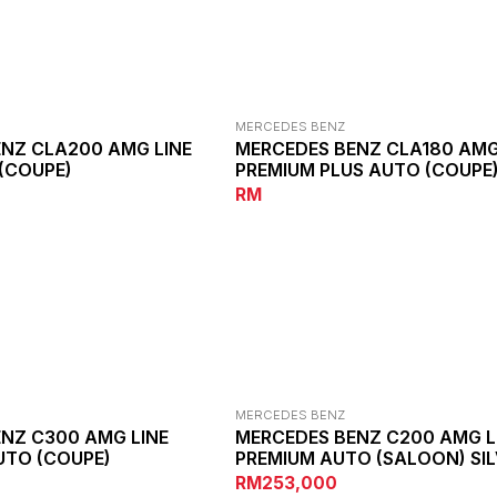
MERCEDES BENZ
NZ CLA200 AMG LINE
MERCEDES BENZ CLA180 AMG
 (COUPE)
PREMIUM PLUS AUTO (COUPE
RM
MERCEDES BENZ
NZ C300 AMG LINE
MERCEDES BENZ C200 AMG L
UTO (COUPE)
PREMIUM AUTO (SALOON) SI
RM253,000