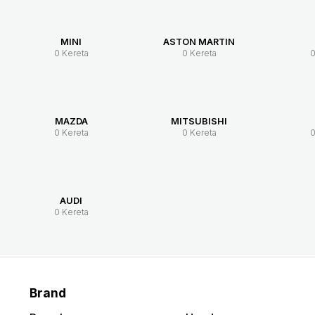
MINI
ASTON MARTIN
0 Kereta
0 Kereta
0
MAZDA
MITSUBISHI
0 Kereta
0 Kereta
0
AUDI
0 Kereta
Brand