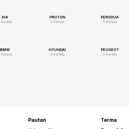
KIA
PROTON
PERODUA
 Kereta
0 Kereta
0 Kereta
BMW
HYUNDAI
PEUGEOT
 Kereta
0 Kereta
0 Kereta
Pautan
Terma