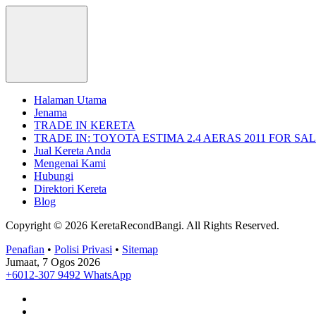
Halaman Utama
Jenama
TRADE IN KERETA
TRADE IN: TOYOTA ESTIMA 2.4 AERAS 2011 FOR SA
Jual Kereta Anda
Mengenai Kami
Hubungi
Direktori Kereta
Blog
Copyright © 2026 KeretaRecondBangi.
All Rights Reserved.
Penafian
•
Polisi Privasi
•
Sitemap
Jumaat, 7 Ogos 2026
+6012-307 9492
WhatsApp