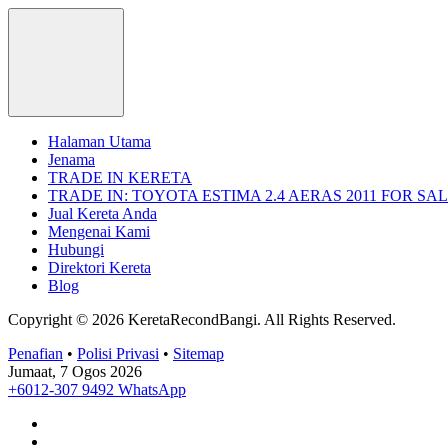
Halaman Utama
Jenama
TRADE IN KERETA
TRADE IN: TOYOTA ESTIMA 2.4 AERAS 2011 FOR SA
Jual Kereta Anda
Mengenai Kami
Hubungi
Direktori Kereta
Blog
Copyright © 2026 KeretaRecondBangi.
All Rights Reserved.
Penafian
•
Polisi Privasi
•
Sitemap
Jumaat, 7 Ogos 2026
+6012-307 9492
WhatsApp